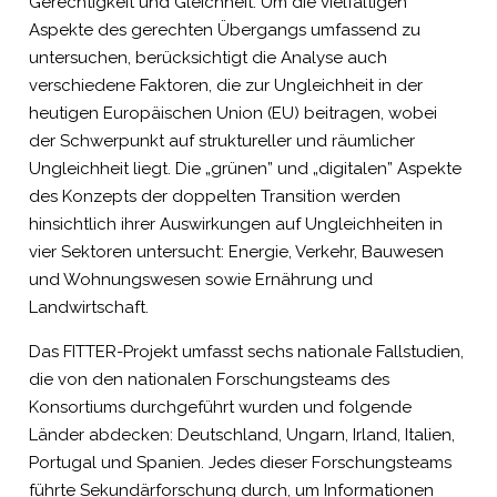
Gerechtigkeit und Gleichheit. Um die vielfältigen
Aspekte des gerechten Übergangs umfassend zu
untersuchen, berücksichtigt die Analyse auch
verschiedene Faktoren, die zur Ungleichheit in der
heutigen Europäischen Union (EU) beitragen, wobei
der Schwerpunkt auf struktureller und räumlicher
Ungleichheit liegt. Die „grünen” und „digitalen” Aspekte
des Konzepts der doppelten Transition werden
hinsichtlich ihrer Auswirkungen auf Ungleichheiten in
vier Sektoren untersucht: Energie, Verkehr, Bauwesen
und Wohnungswesen sowie Ernährung und
Landwirtschaft.
Das FITTER-Projekt umfasst sechs nationale Fallstudien,
die von den nationalen Forschungsteams des
Konsortiums durchgeführt wurden und folgende
Länder abdecken: Deutschland, Ungarn, Irland, Italien,
Portugal und Spanien. Jedes dieser Forschungsteams
führte Sekundärforschung durch, um Informationen