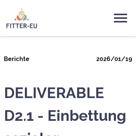
Direkt
zum
Inhalt
Logo
Berichte
2026/01/19
DELIVERABLE
D2.1 - Einbettung