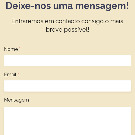
Deixe-nos uma mensagem!
Entraremos em contacto consigo o mais
breve possível!
Nome
Nome
Email
Mensagem