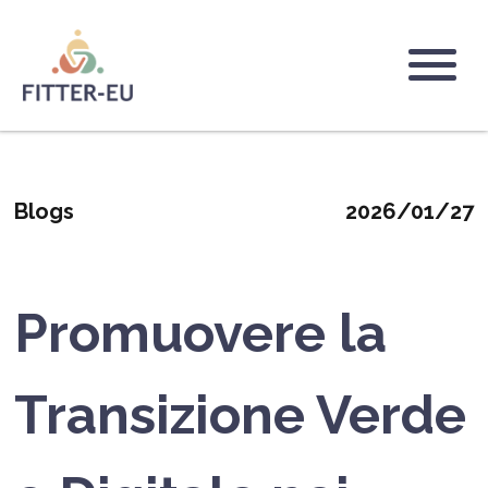
Salta
al
contenuto
Logo
principale
Blogs
2026/01/27
Promuovere la
Transizione Verde