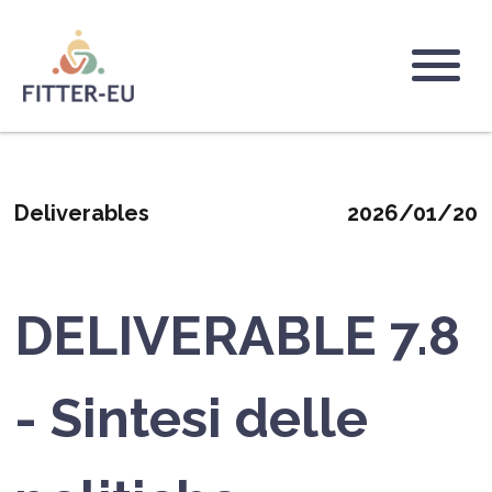
Salta
al
contenuto
Logo
principale
Deliverables
2026/01/20
DELIVERABLE 7.8
- Sintesi delle