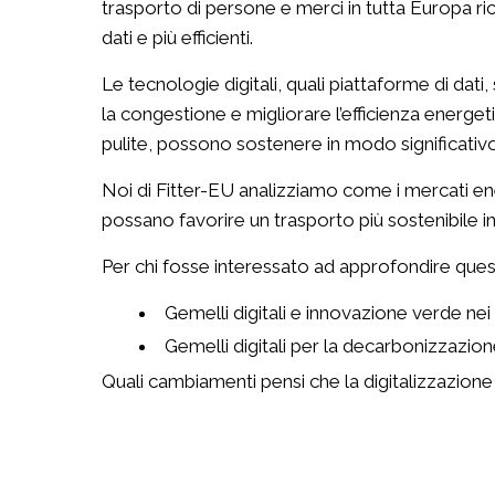
trasporto di persone e merci in tutta Europa ri
dati e più efficienti.
Le tecnologie digitali, quali piattaforme di dati,
la congestione e migliorare l’efficienza energeti
pulite, possono sostenere in modo significativo 
Noi di Fitter-EU analizziamo come i mercati ener
possano favorire un trasporto più sostenibile i
Per chi fosse interessato ad approfondire quest
Gemelli digitali e innovazione verde nei
Gemelli digitali per la decarbonizzazione
Quali cambiamenti pensi che la digitalizzazione