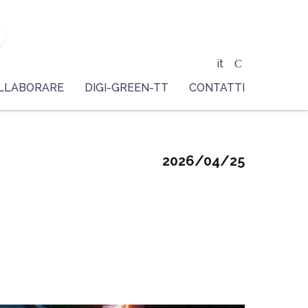
it
LLABORARE
DIGI-GREEN-TT
CONTATTI
2026/04/25