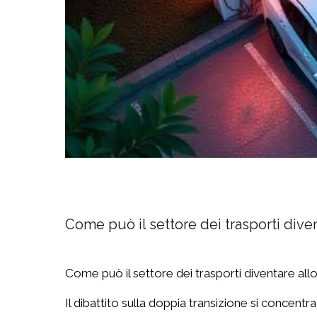
Come può il settore dei trasporti dive
Come può il settore dei trasporti diventare all
Il dibattito sulla doppia transizione si concentr