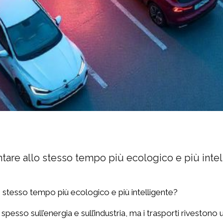
ntare allo stesso tempo più ecologico e più inte
o stesso tempo più ecologico e più intelligente?
a spesso sull’energia e sull’industria, ma i trasporti riveston