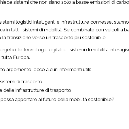
chiede sistemi che non siano solo a basse emissioni di carbo
 sistemi logistici intelligenti e infrastrutture connesse, stan
ca in tutti i sistemi di mobilità. Se combinate con veicoli a 
la transizione verso un trasporto più sostenibile.
getici, le tecnologie digitali e i sistemi di mobilità inter
n tutta Europa.
o argomento, ecco alcuni riferimenti utili:
 sistemi di trasporto
 delle infrastrutture di trasporto
 possa apportare al futuro della mobilità sostenibile?