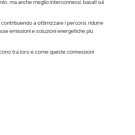
nio, ma anche meglio interconnessi, basati sui
no contribuendo a ottimizzare i percorsi, ridurre
basse emissioni e soluzioni energetiche più
agiscono tra loro e come queste connessioni