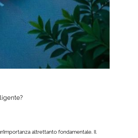
lligente?
o un’importanza altrettanto fondamentale. Il