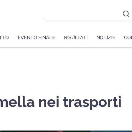
ETTO
EVENTO FINALE
RISULTATI
NOTIZIE
CO
ella nei trasporti