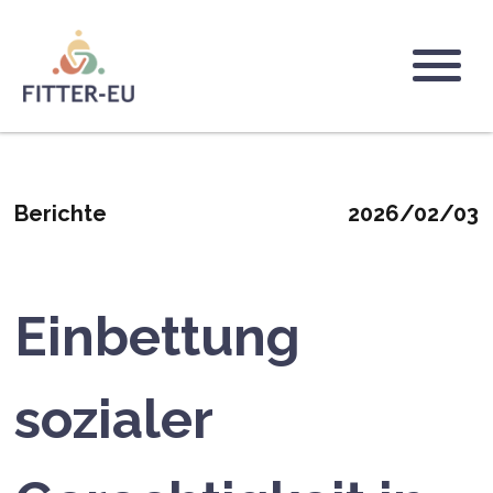
Direkt
zum
Inhalt
Logo
Berichte
2026/02/03
Einbettung
sozialer