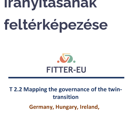
irányításának
feltérképezése