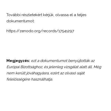
További részletekért kérjük, olvassa el a teljes
dokumentumot:
https://zenodo.org/records/17541297
Megjegyzés:
ezt a dokumentumot benyújtották az
Európai Bizottsághoz, és jelenleg vizsgálat alatt áll. Még
nem került jóváhagyásra, ezért az olvasó saját
felelősségére használhatja.