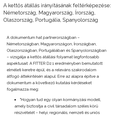
A kettős átállás irányításának feltérképezése:
Németország, Magyarország, Írország,
Olaszország, Portugália, Spanyolország
A dokumentum hat partnerországban –
Németországban, Magyarországon, Írországban,
Olaszországban, Portugáliában és Spanyolországban
– vizsgálja a kettős átállási folyamat legfontosabb
aspektusait. A FITTER D2.1 eredményben bemutatott
elméleti keretre épül, és a releváns szakirodalom
átfogó áttekintésén alapul. Erre az alapra építve a
dokumentum a következő kutatási kérdéseket
fogalmazza meg:
"Hogyan tud egy olyan kormányzási modell,
amely biztosítja a civil társadalom széles körű
részvételét – helyi, regionális, nemzeti és uniós