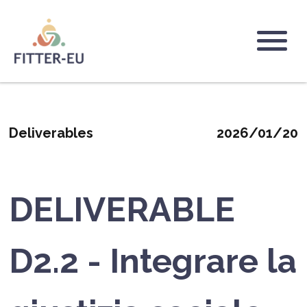
Salta
al
contenuto
Logo
principale
Deliverables
2026/01/20
DELIVERABLE
D2.2 - Integrare la