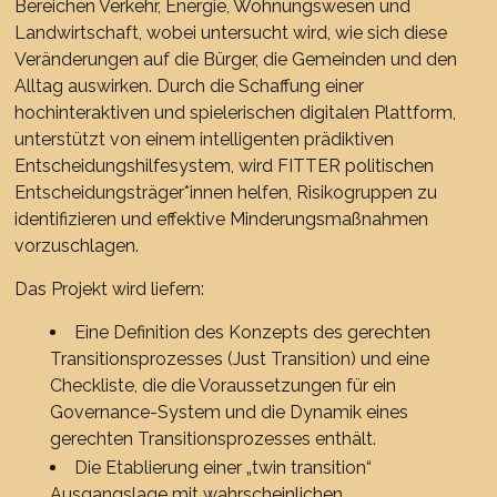
Bereichen Verkehr, Energie, Wohnungswesen und
Landwirtschaft, wobei untersucht wird, wie sich diese
Veränderungen auf die Bürger, die Gemeinden und den
Alltag auswirken. Durch die Schaffung einer
hochinteraktiven und spielerischen digitalen Plattform,
unterstützt von einem intelligenten prädiktiven
Entscheidungshilfesystem, wird FITTER politischen
Entscheidungsträger*innen helfen, Risikogruppen zu
identifizieren und effektive Minderungsmaßnahmen
vorzuschlagen.
Das Projekt wird liefern:
Eine Definition des Konzepts des gerechten
Transitionsprozesses (Just Transition) und eine
Checkliste, die die Voraussetzungen für ein
Governance-System und die Dynamik eines
gerechten Transitionsprozesses enthält.
Die Etablierung einer „twin transition“
Ausgangslage mit wahrscheinlichen