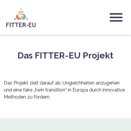
Direkt
zum
Inhalt
Logo
Das FITTER-EU Projekt
Das Projekt zielt darauf ab, Ungleichheiten anzugehen
und eine faire „twin transition“ in Europa durch innovative
Methoden zu fördern.