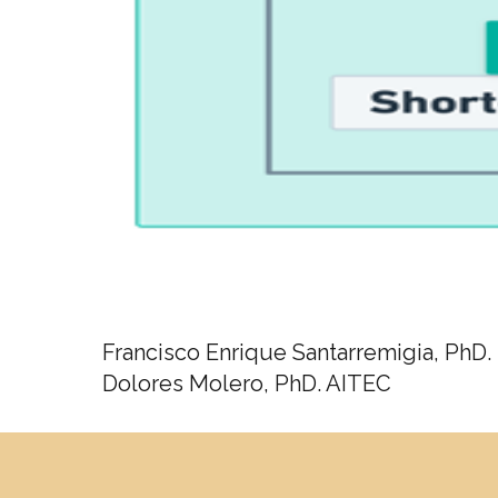
Francisco Enrique Santarremigia, PhD
Dolores Molero, PhD. AITEC