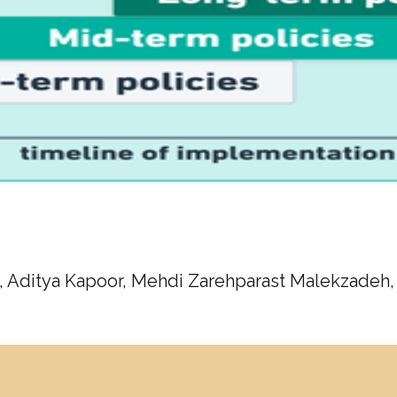
. , Aditya Kapoor, Mehdi Zarehparast Malekzade