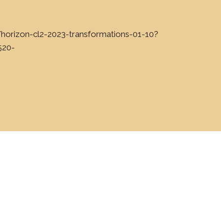
/horizon-cl2-2023-transformations-01-10?
520-