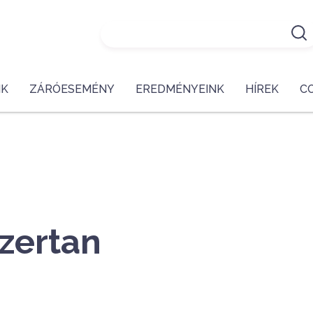
NK
ZÁRÓESEMÉNY
EREDMÉNYEINK
HÍREK
C
zertan