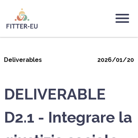
Salta
al
contenuto
Logo
principale
Deliverables
2026/01/20
DELIVERABLE
D2.1 - Integrare la