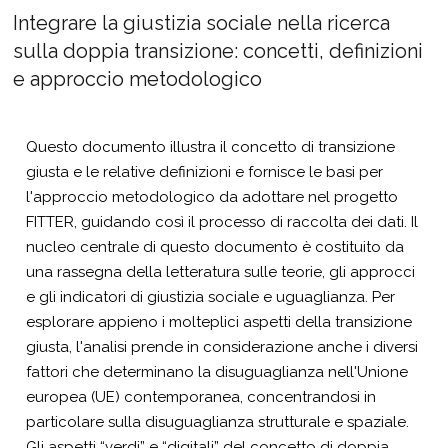
Integrare la giustizia sociale nella ricerca
sulla doppia transizione: concetti, definizioni
e approccio metodologico
Questo documento illustra il concetto di transizione
giusta e le relative definizioni e fornisce le basi per
l'approccio metodologico da adottare nel progetto
FITTER, guidando così il processo di raccolta dei dati. Il
nucleo centrale di questo documento è costituito da
una rassegna della letteratura sulle teorie, gli approcci
e gli indicatori di giustizia sociale e uguaglianza. Per
esplorare appieno i molteplici aspetti della transizione
giusta, l'analisi prende in considerazione anche i diversi
fattori che determinano la disuguaglianza nell'Unione
europea (UE) contemporanea, concentrandosi in
particolare sulla disuguaglianza strutturale e spaziale.
Gli aspetti “verdi” e “digitali” del concetto di doppia