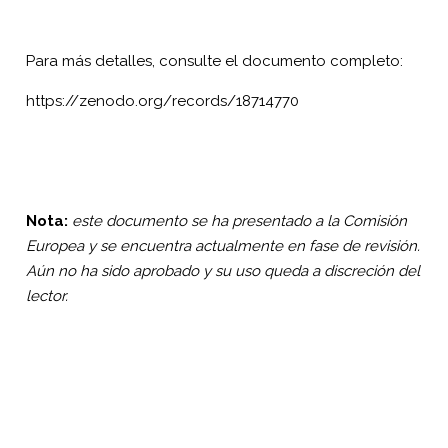
Para más detalles, consulte el documento completo:
https://zenodo.org/records/18714770
Nota:
este documento se ha presentado a la Comisión
Europea y se encuentra actualmente en fase de revisión.
Aún no ha sido aprobado y su uso queda a discreción del
lector.