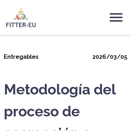
Pasar
al
contenido
Logo
principal
Entregables
2026/03/05
Metodología del
proceso de