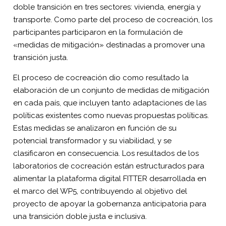
doble transición en tres sectores: vivienda, energía y
transporte. Como parte del proceso de cocreación, los
participantes participaron en la formulación de
«medidas de mitigación» destinadas a promover una
transición justa.
El proceso de cocreación dio como resultado la
elaboración de un conjunto de medidas de mitigación
en cada país, que incluyen tanto adaptaciones de las
políticas existentes como nuevas propuestas políticas.
Estas medidas se analizaron en función de su
potencial transformador y su viabilidad, y se
clasificaron en consecuencia. Los resultados de los
laboratorios de cocreación están estructurados para
alimentar la plataforma digital FITTER desarrollada en
el marco del WP5, contribuyendo al objetivo del
proyecto de apoyar la gobernanza anticipatoria para
una transición doble justa e inclusiva.