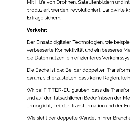
Mit Hilfe von Drohnen, Satellitenbildern und i
produziert werden, revolutioniert. Landwirte 
Erträge sichern.
Verkehr:
Der Einsatz digitaler Technologien, wie beisp
verbesserte Konnektivität und ein besseres M
die Daten nutzen, ein effizienteres Verkehrssys
Die Sache ist die: Bei der doppelten Transfo
darum, sicherzustellen, dass keine Region, ke
Wir bei FITTER-EU glauben, dass die Transform
und auf den tatsächlichen Bedürfnissen der Me
ermöglicht, Teil der Transformation und der E
Wie sieht der doppelte Wandel in Ihrer Branch