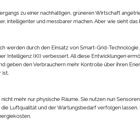
rgangs zu einer nachhaltigen, grüneren Wirtschaft angetrie
er, intelligenter und messbarer machen. Aber wie sieht das
ch werden durch den Einsatz von Smart-Grid-Technologie
er Intelligenz (KI) verbessert. All diese Entwicklungen erm
 geben den Verbrauchern mehr Kontrolle über ihren Energ
ist.
nicht mehr nur physische Räume. Sie nutzen nun Sensoren, 
die Luftqualität und der Wartungsbedarf verfolgen lassen. 
ergiekosten.