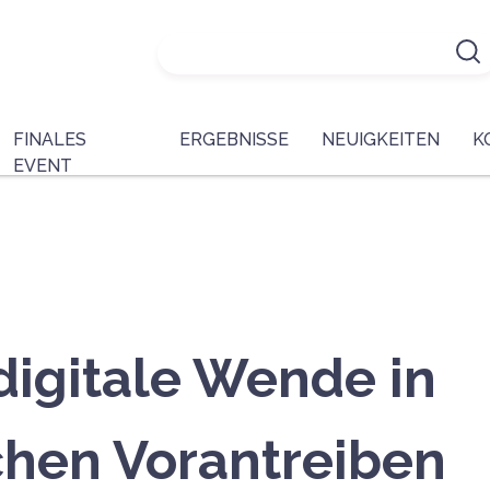
FINALES
ERGEBNISSE
NEUIGKEITEN
K
EVENT
digitale Wende in
chen Vorantreiben