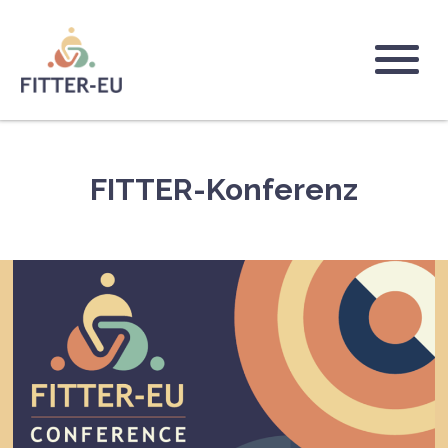
Direkt
zum
Inhalt
Logo
FITTER-Konferenz