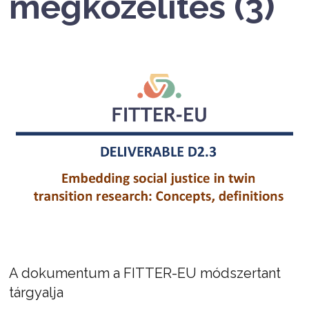
megközelítés (3)
A dokumentum a FITTER-EU módszertant
tárgyalja