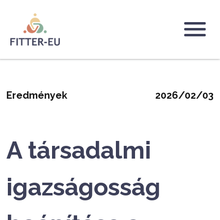
Ugrás
a
tartalomra
Logo
Eredmények
2026/02/03
A társadalmi
igazságosság