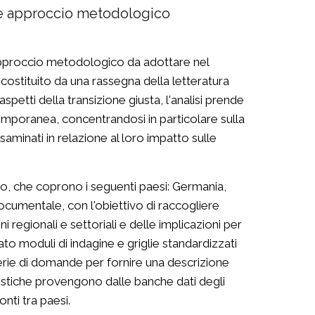
oni e approccio metodologico
 l'approccio metodologico da adottare nel
costituito da una rassegna della letteratura
aspetti della transizione giusta, l'analisi prende
emporanea, concentrandosi in particolare sulla
esaminati in relazione al loro impatto sulle
io, che coprono i seguenti paesi: Germania,
ocumentale, con l'obiettivo di raccogliere
i regionali e settoriali e delle implicazioni per
zato moduli di indagine e griglie standardizzati
a serie di domande per fornire una descrizione
tistiche provengono dalle banche dati degli
onti tra paesi.