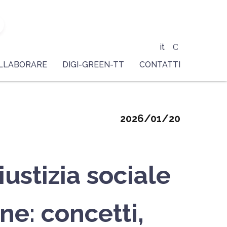
it
LLABORARE
DIGI-GREEN-TT
CONTATTI
2026/01/20
ustizia sociale
ne: concetti,