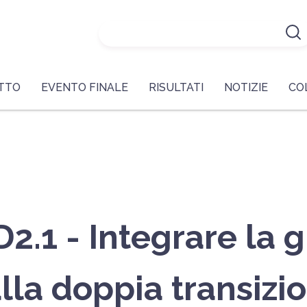
ETTO
EVENTO FINALE
RISULTATI
NOTIZIE
CO
1 - Integrare la gi
lla doppia transizio