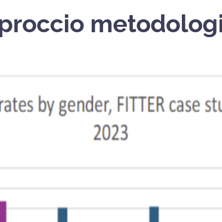
approccio metodolog