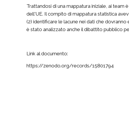
Trattandosi di una mappatura iniziale, ai team è s
dell'UE. Il compito di mappatura statistica aveva
(2) identificare le lacune nei dati che dovranno
è stato analizzato anche il dibattito pubblico 
Link al documento:
https://zenodo.org/records/15801794