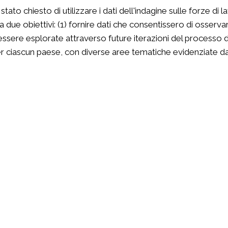
tato chiesto di utilizzare i dati dell'indagine sulle forze di l
 due obiettivi: (1) fornire dati che consentissero di osserva
 essere esplorate attraverso future iterazioni del processo di
per ciascun paese, con diverse aree tematiche evidenziate da