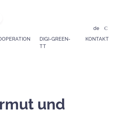
de
OOPERATION
DIGI-GREEN-
KONTAKT
TT
rmut und