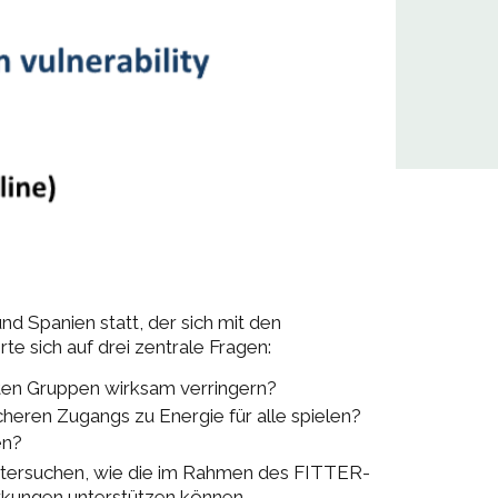
nd Spanien statt, der sich mit den
te sich auf drei zentrale Fragen:
ten Gruppen wirksam verringern?
cheren Zugangs zu Energie für alle spielen?
en?
untersuchen, wie die im Rahmen des FITTER-
rkungen unterstützen können.