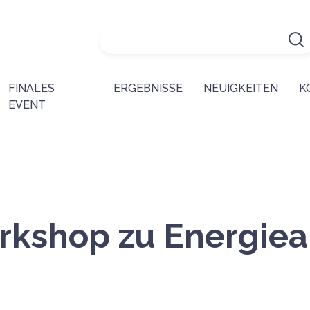
FINALES
ERGEBNISSE
NEUIGKEITEN
K
EVENT
kshop zu Energiea