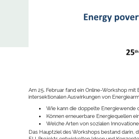
Am 25. Februar fand ein Online-Workshop mit Ex
intersektionalen Auswirkungen von Energiearmut 
Wie kann die doppelte Energiewende d
Können erneuerbare Energiequellen eine
Welche Arten von sozialen Innovatione
Das Hauptziel des Workshops bestand darin, d
EU-Projekts entwickelten Ideen und Konzepte 