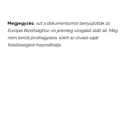
Megjegyzés:
ezt a dokumentumot benyújtották az
Európai Bizottsághoz, és jelenleg vizsgálat alatt áll. Még
nem került jóváhagyásra, ezért az olvasó saját
felelősségére használhatja.