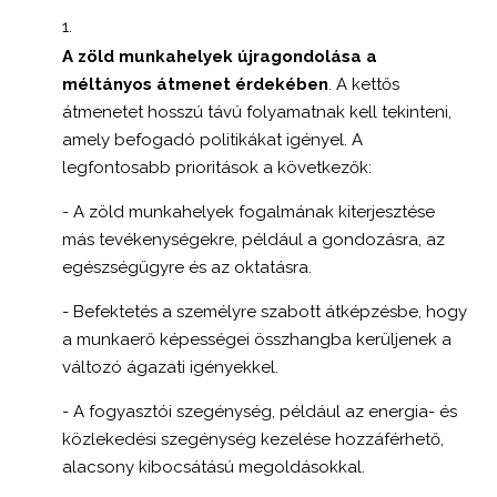
A zöld munkahelyek újragondolása a
méltányos átmenet érdekében
. A kettős
átmenetet hosszú távú folyamatnak kell tekinteni,
amely befogadó politikákat igényel. A
legfontosabb prioritások a következők:
- A zöld munkahelyek fogalmának kiterjesztése
más tevékenységekre, például a gondozásra, az
egészségügyre és az oktatásra.
- Befektetés a személyre szabott átképzésbe, hogy
a munkaerő képességei összhangba kerüljenek a
változó ágazati igényekkel.
- A fogyasztói szegénység, például az energia- és
közlekedési szegénység kezelése hozzáférhető,
alacsony kibocsátású megoldásokkal.