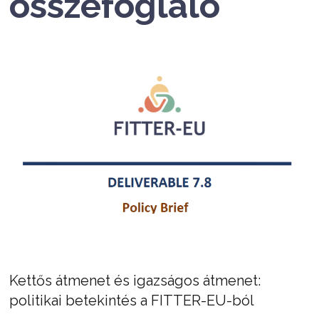
összefoglaló
Kettős átmenet és igazságos átmenet:
politikai betekintés a FITTER-EU-ból