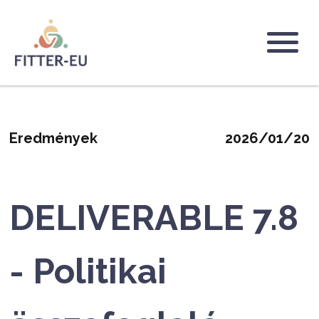
Ugrás
a
tartalomra
Logo
Eredmények
2026/01/20
DELIVERABLE 7.8
- Politikai