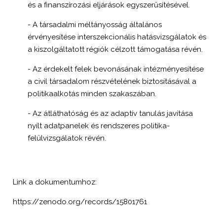
és a finanszírozási eljárások egyszerűsítésével.
- A társadalmi méltányosság általános
érvényesítése interszekcionális hatásvizsgálatok és
a kiszolgáltatott régiók célzott támogatása révén.
- Az érdekelt felek bevonásának intézményesítése
a civil társadalom részvételének biztosításával a
politikaalkotás minden szakaszában.
- Az átláthatóság és az adaptív tanulás javítása
nyílt adatpanelek és rendszeres politika-
felülvizsgálatok révén.
Link a dokumentumhoz:
https://zenodo.org/records/15801761