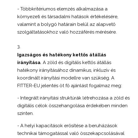
- Többkritériumos elemzés alkalmazása a
környezeti és társadalmi hatások értékelésére,
valamint a bolygó határain belül az alapvető
szolgáltatásokhoz való hozzáférés mérésére.
Igazságos és hatékony kettős átállás
irányítása
. A zöld és digitális kettős átállás
hatékony irányításához dinamikus, inkluzív és
koordinált irányítási modellre van szükség. A
FITTER-EU jelentés öt fő ajánlást fogalmaz meg:
- Integrált irányítási struktúrák létrehozása a zöld és
digitális célok összehangolása érdekében minden
szinten.
- A helyi kapacitások erősítése a beruházások
technikai támogatással való összekapcsolásával