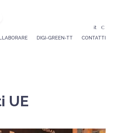
it
LLABORARE
DIGI-GREEN-TT
CONTATTI
ti UE