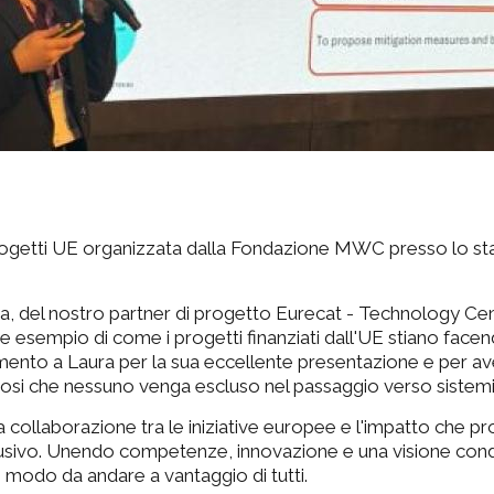
progetti UE organizzata dalla Fondazione MWC presso lo st
del nostro partner di progetto Eurecat - Technology Centre,
 esempio di come i progetti finanziati dall'UE stiano face
mento a Laura per la sua eccellente presentazione e per ave
si che nessuno venga escluso nel passaggio verso sistemi ener
la collaborazione tra le iniziative europee e l'impatto ch
inclusivo. Unendo competenze, innovazione e una visione c
n modo da andare a vantaggio di tutti.