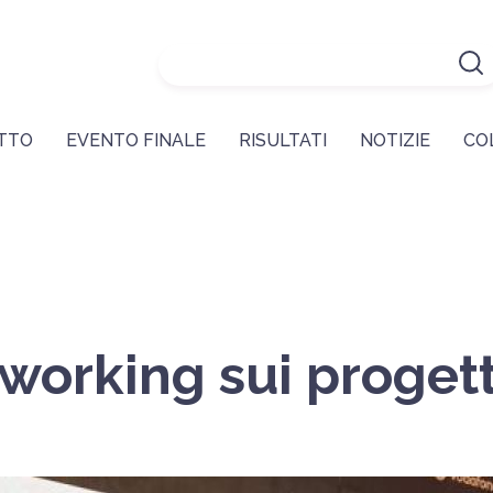
ETTO
EVENTO FINALE
RISULTATI
NOTIZIE
CO
working sui proget