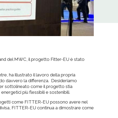
and del MWC, il progetto Fitter-EU è stato
 ha illustrato il lavoro della propria
ndo davvero la differenza. Desideriamo
r sottolineato come il progetto stia
getici più flessibili e sostenibili.
e progetti come FITTER-EU possono avere nel
ondivisa, FITTER-EU continua a dimostrare come