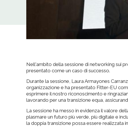
Nell'ambito della sessione di networking sui 
presentato come un caso di successo.
Durante la sessione, Laura Armayones Carranza, 
organizzazione e ha presentato Fitter-EU come
esprimere il nostro riconoscimento e ringrazia
lavorando per una transizione equa, assicurando
La sessione ha messo in evidenza il valore del
plasmare un futuro più verde, più digitale e 
la doppia transizione possa essere realizzata i