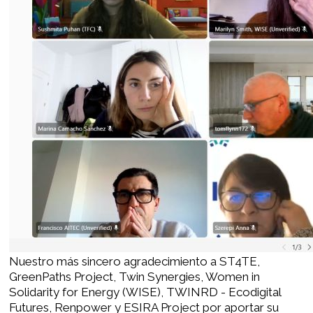
Nuestro más sincero agradecimiento a
ST4TE
,
GreenPaths Project
,
Twin Synergies
,
Women in
Solidarity for Energy (WISE)
,
TWINRD - Ecodigital
Futures
,
Renpower
y
ESIRA Project
por aportar su