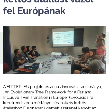
fel Európának
A FITTER-EU projekt és annak innovatív tanulmánya,
„An Evolutionary Tree Framework for a Fair and
Inclusive Twin Transition in Europe” (Evolúciós fa
keretrendszer a méltányos és inkluzív kettős
átálláshoz Európában) kiemelt szerepet kapott az