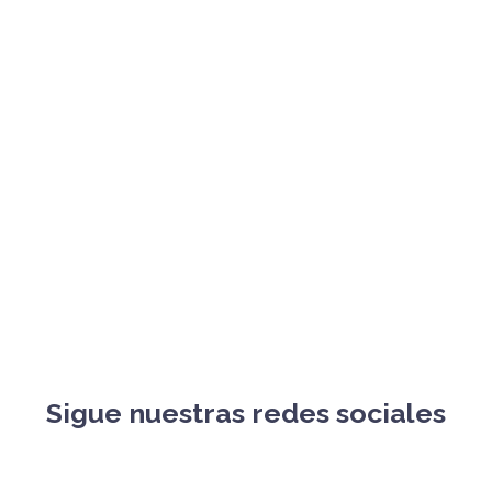
Sigue nuestras redes sociales
para estar al día de los avances!