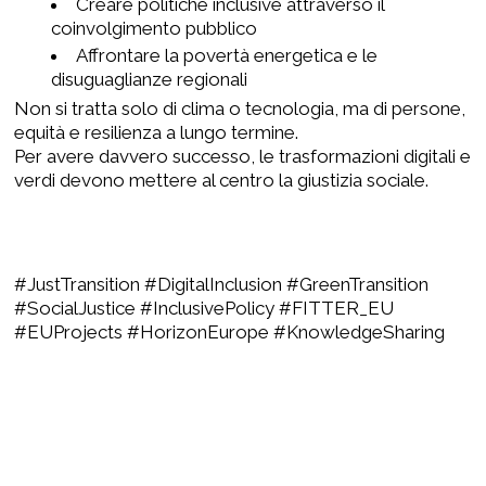
Creare politiche inclusive attraverso il
coinvolgimento pubblico
Affrontare la povertà energetica e le
disuguaglianze regionali
Non si tratta solo di clima o tecnologia, ma di persone,
equità e resilienza a lungo termine.
Per avere davvero successo, le trasformazioni digitali e
verdi devono mettere al centro la giustizia sociale.
#JustTransition #DigitalInclusion #GreenTransition
#SocialJustice #InclusivePolicy #FITTER_EU
#EUProjects #HorizonEurope #KnowledgeSharing