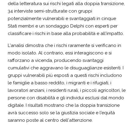
della letteratura sui rischi legati alla doppia transizione,
34 interviste semi-strutturate con gruppi
potenzialmente vulnerabili e svantaggiati in cinque
Stati membri e un sondaggio Delphi con esperti per
classificare i rischi in base alla probabilità e all'impatto.
L'analisi dimostra che i rischi raramente si verificano in
modo isolato. Al contrario, essi interagiscono e si
rafforzano a vicenda, producendo svantaggi
cumulativi che aggravano le disuguaglianze esistenti. I
gruppi vulnerabili più esposti a questi rischi includono
le famiglie a basso reddito, i migranti e i rifugiati, i
lavoratori anziani, i residenti rurali, i piccoli agricoltori, le
persone con disabilità e gli individui esclusi dal mondo
digitale. I risultati mostrano che la doppia transizione
avrà successo solo se la giustizia sociale e l'equità
saranno poste al centro dell'attenzione.