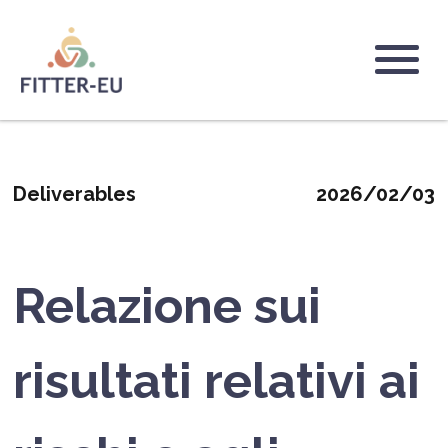
Salta
al
contenuto
Logo
principale
Deliverables
2026/02/03
Relazione sui
risultati relativi ai