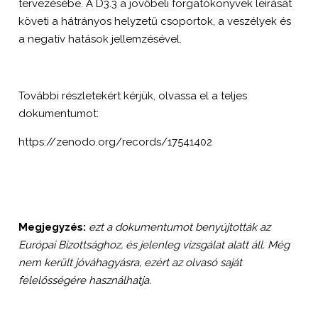
tervezésébe. A D3.3 a jövőbeli forgatókönyvek leírását
követi a hátrányos helyzetű csoportok, a veszélyek és
a negatív hatások jellemzésével.
További részletekért kérjük, olvassa el a teljes
dokumentumot:
https://zenodo.org/records/17541402
Megjegyzés:
ezt a dokumentumot benyújtották az
Európai Bizottsághoz, és jelenleg vizsgálat alatt áll. Még
nem került jóváhagyásra, ezért az olvasó saját
felelősségére használhatja.