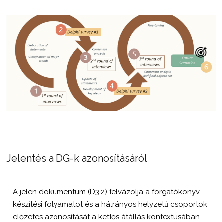
Jelentés a DG-k azonosításáról
A jelen dokumentum (D3.2) felvázolja a forgatókönyv-
készítési folyamatot és a hátrányos helyzetű csoportok
előzetes azonosítását a kettős átállás kontextusában.