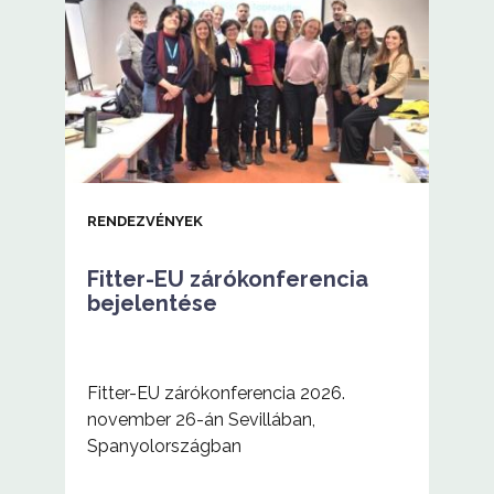
3.
szám
RENDEZVÉNYEK
Fitter-EU zárókonferencia
bejelentése
Fitter-EU zárókonferencia 2026.
november 26-án Sevillában,
Spanyolországban