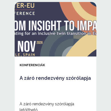
KONFERENCIÁK
A záró rendezvény szórólapja
A záró rendezvény szórólapja
letölthető