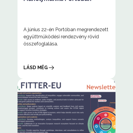
A június 22-én Portóban megrendezett
együttműködési rendezvény rövid
összefoglalása.
LÁSD MÉG
Műhelymunka
Portóban