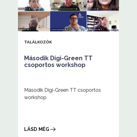
TALÁLKOZÓK
Második Digi-Green TT
csoportos workshop
Második Digi-Green TT csoportos
workshop
LÁSD MÉG
Második