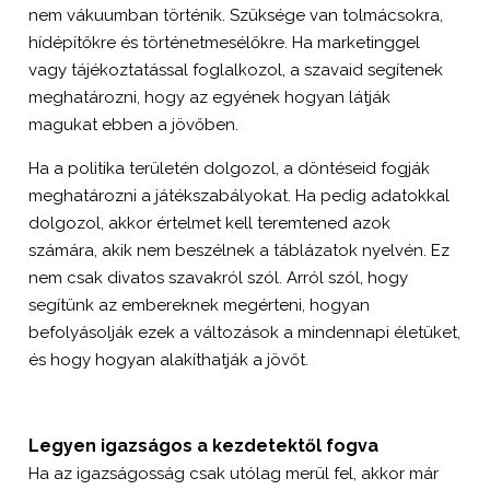
nem vákuumban történik. Szüksége van tolmácsokra,
hídépítőkre és történetmesélőkre. Ha marketinggel
vagy tájékoztatással foglalkozol, a szavaid segítenek
meghatározni, hogy az egyének hogyan látják
magukat ebben a jövőben.
Ha a politika területén dolgozol, a döntéseid fogják
meghatározni a játékszabályokat. Ha pedig adatokkal
dolgozol, akkor értelmet kell teremtened azok
számára, akik nem beszélnek a táblázatok nyelvén. Ez
nem csak divatos szavakról szól. Arról szól, hogy
segítünk az embereknek megérteni, hogyan
befolyásolják ezek a változások a mindennapi életüket,
és hogy hogyan alakíthatják a jövőt.
Legyen igazságos a kezdetektől fogva
Ha az igazságosság csak utólag merül fel, akkor már