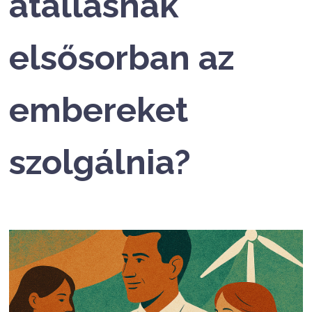
átállásnak
elsősorban az
embereket
szolgálnia?