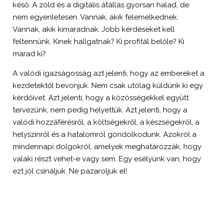
késő. A zöld és a digitális átállás gyorsan halad, de
nem egyenletesen. Vannak, akik felemelkednek.
Vannak, akik kimaradnak. Jobb kérdéseket kell
feltennünk. Kinek hallgatnak? Ki profitál belőle? Ki
marad ki?
A valódi igazságosság azt jelenti, hogy az embereket a
kezdetektől bevonjuk. Nem csak utólag küldünk ki egy
kérdőívet. Azt jelenti, hogy a közösségekkel együtt
tervezünk, nem pedig helyettük. Azt jelenti, hogy a
valódi hozzáférésről, a költségekről, a készségekről, a
helyszínről és a hatalomról gondolkodunk. Azokról a
mindennapi dolgokról, amelyek meghatározzák, hogy
valaki részt vehet-e vagy sem. Egy esélyünk van, hogy
ezt jól csináljuk. Ne pazaroljuk el!