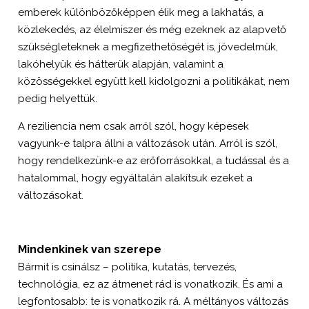
emberek különbözőképpen élik meg a lakhatás, a
közlekedés, az élelmiszer és még ezeknek az alapvető
szükségleteknek a megfizethetőségét is, jövedelmük,
lakóhelyük és hátterük alapján, valamint a
közösségekkel együtt kell kidolgozni a politikákat, nem
pedig helyettük.
A reziliencia nem csak arról szól, hogy képesek
vagyunk-e talpra állni a változások után. Arról is szól,
hogy rendelkezünk-e az erőforrásokkal, a tudással és a
hatalommal, hogy egyáltalán alakítsuk ezeket a
változásokat.
Mindenkinek van szerepe
Bármit is csinálsz – politika, kutatás, tervezés,
technológia, ez az átmenet rád is vonatkozik. És ami a
legfontosabb: te is vonatkozik rá. A méltányos változás