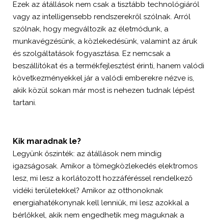
Ezek az átállások nem csak a tisztább technológiáról
vagy az intelligensebb rendszerekről szólnak. Arról
szólnak, hogy megváltozik az életmódunk, a
munkavégzésünk, a közlekedésünk, valamint az áruk
és szolgáltatások fogyasztása. Ez nemcsak a
beszállítókat és a termékfejlesztést érinti, hanem valódi
következményekkel jár a valódi emberekre nézve is,
akik közül sokan már most is nehezen tudnak lépést
tartani.
Kik maradnak le?
Legyünk őszinték: az átállások nem mindig
igazságosak. Amikor a tömegközlekedés elektromos
lesz, mi lesz a korlátozott hozzáféréssel rendelkező
vidéki területekkel? Amikor az otthonoknak
energiahatékonynak kell lenniük, mi lesz azokkal a
bérlőkkel, akik nem engedhetik meg maguknak a