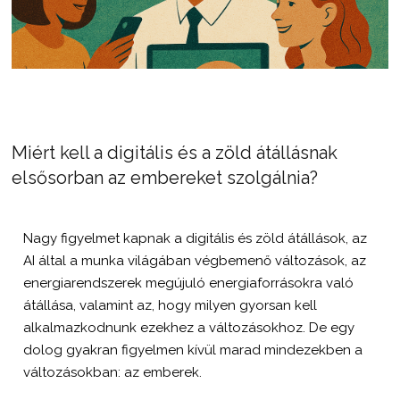
Miért kell a digitális és a zöld átállásnak
elsősorban az embereket szolgálnia?
Nagy figyelmet kapnak a digitális és zöld átállások, az
AI által a munka világában végbemenő változások, az
energiarendszerek megújuló energiaforrásokra való
átállása, valamint az, hogy milyen gyorsan kell
alkalmazkodnunk ezekhez a változásokhoz. De egy
dolog gyakran figyelmen kívül marad mindezekben a
változásokban: az emberek.