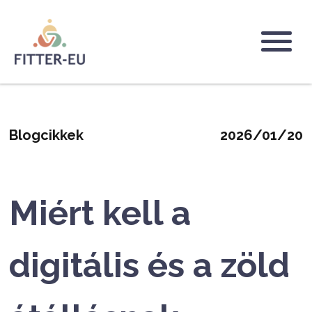
Ugrás
a
tartalomra
Logo
Blogcikkek
2026/01/20
Miért kell a
digitális és a zöld