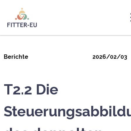
Direkt
zum
Inhalt
Logo
Berichte
2026/02/03
T2.2 Die
Steuerungsabbild