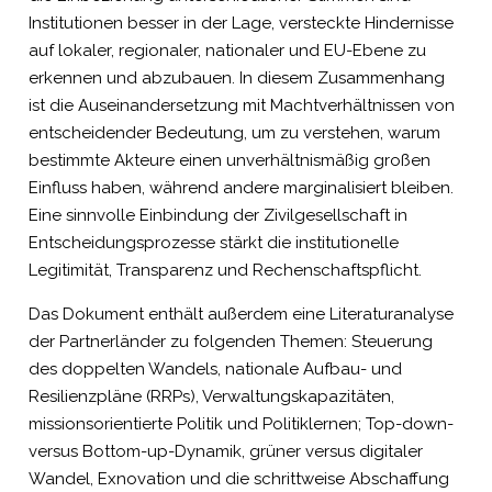
Institutionen besser in der Lage, versteckte Hindernisse
auf lokaler, regionaler, nationaler und EU-Ebene zu
erkennen und abzubauen. In diesem Zusammenhang
ist die Auseinandersetzung mit Machtverhältnissen von
entscheidender Bedeutung, um zu verstehen, warum
bestimmte Akteure einen unverhältnismäßig großen
Einfluss haben, während andere marginalisiert bleiben.
Eine sinnvolle Einbindung der Zivilgesellschaft in
Entscheidungsprozesse stärkt die institutionelle
Legitimität, Transparenz und Rechenschaftspflicht.
Das Dokument enthält außerdem eine Literaturanalyse
der Partnerländer zu folgenden Themen: Steuerung
des doppelten Wandels, nationale Aufbau- und
Resilienzpläne (RRPs), Verwaltungskapazitäten,
missionsorientierte Politik und Politiklernen; Top-down-
versus Bottom-up-Dynamik, grüner versus digitaler
Wandel, Exnovation und die schrittweise Abschaffung