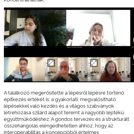
A találkozó megerősítette a lépésről lépésre történő
építkezés értékét is: a gyakorlati, megvalósítható
lépésekkel való kezdés és a világos szabványok
létrehozása szilárd alapot teremt a nagyobb léptékű
együttműködéshez. A gondos tervezés és a strukturált
összehangolás elengedhetetlen ahhoz, hogy az
interoperabilitás a koncepcióból értelmes