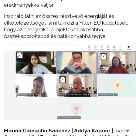
eredményekké váljon.
Inspiráló látni az összes résztvevő energiáját és
elkötelezettségét, ami tükrözi a Fitter-EU küldetését,
hogy az energetikai projekteket okosabbá,
összekapcsoltabbá és hatékonyabbá tegye.
Marina Camacho Sánchez
|
Aditya Kapoor
| Ioannis