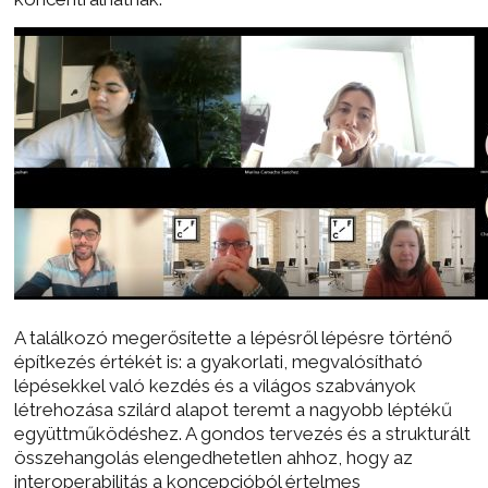
A találkozó megerősítette a lépésről lépésre történő
építkezés értékét is: a gyakorlati, megvalósítható
lépésekkel való kezdés és a világos szabványok
létrehozása szilárd alapot teremt a nagyobb léptékű
együttműködéshez. A gondos tervezés és a strukturált
összehangolás elengedhetetlen ahhoz, hogy az
interoperabilitás a koncepcióból értelmes