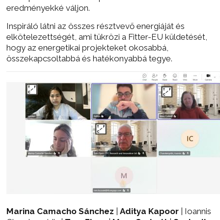
eredményekké váljon.
Inspiráló látni az összes résztvevő energiáját és
elkötelezettségét, ami tükrözi a Fitter-EU küldetését,
hogy az energetikai projekteket okosabbá,
összekapcsoltabbá és hatékonyabbá tegye.
Marina Camacho Sánchez
|
Aditya Kapoor
| Ioannis