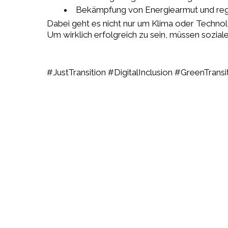
Bekämpfung von Energiearmut und regi
Dabei geht es nicht nur um Klima oder Technol
Um wirklich erfolgreich zu sein, müssen sozial
#JustTransition #DigitalInclusion #GreenTra