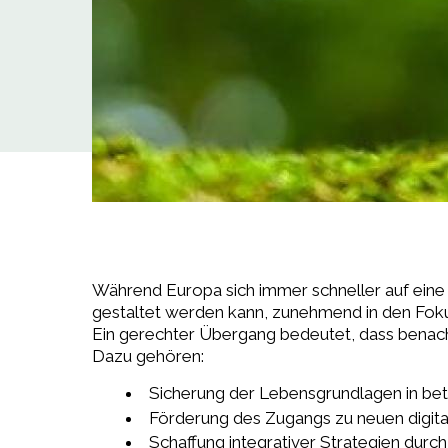
Während Europa sich immer schneller auf eine 
gestaltet werden kann, zunehmend in den Foku
Ein gerechter Übergang bedeutet, dass benach
Dazu gehören:
Sicherung der Lebensgrundlagen in be
Förderung des Zugangs zu neuen digi
Schaffung integrativer Strategien durch