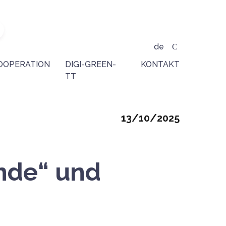
de
OOPERATION
DIGI-GREEN-
KONTAKT
TT
Mostrar
13/10/2025
fecha
nde“ und