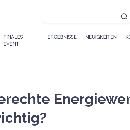
FINALES
ERGEBNISSE
NEUIGKEITEN
K
EVENT
gerechte Energiewe
ichtig?