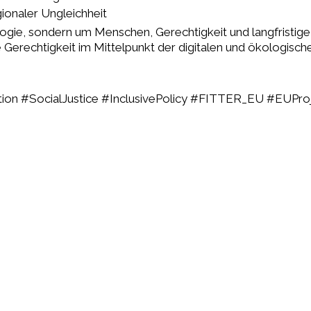
onaler Ungleichheit
ogie, sondern um Menschen, Gerechtigkeit und langfristige
e Gerechtigkeit im Mittelpunkt der digitalen und ökologisc
nsition #SocialJustice #InclusivePolicy #FITTER_EU #EU