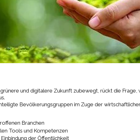
grünere und digitalere Zukunft zubewegt, rückt die Frage, 
s.
teiligte Bevölkerungsgruppen im Zuge der wirtschaftliche
troffenen Branchen
talen Tools und Kompetenzen
 Einbindung der Öffentlichkeit