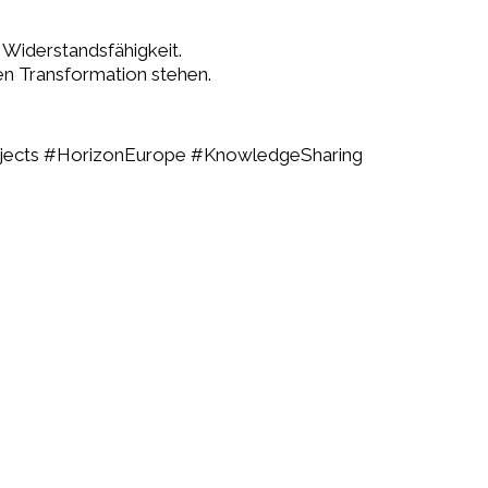
 Widerstandsfähigkeit.
hen Transformation stehen.
Projects #HorizonEurope #KnowledgeSharing