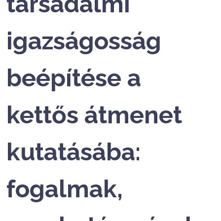
társadalmi
igazságosság
beépítése a
kettős átmenet
kutatásába:
fogalmak,