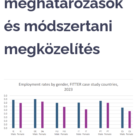
meghatározások
és módszertani
megközelítés