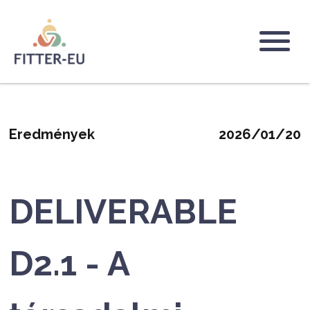
Ugrás
a
tartalomra
Logo
Eredmények
2026/01/20
DELIVERABLE
D2.1 - A