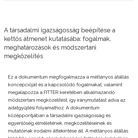
A társadalmi igazságosság beépítése a
kettős átmenet kutatásába: fogalmak,
meghatározások és módszertani
megközelítés
Ez a dokumentum megfogalmazza a méltányos átállás
koncepcióját és a kapcsolódó fogalmakat, valamint
megalapozza a FITTER keretében alkalmazandó
módszertani megközelítést, így iránymutatást adva az
adatgyűjtési folyamathoz. A dokumentum
középpontjában a társadalmi igazságosság és
egyenlőség elméletének, megközelítéseinek és
mutatóinak irodalmi áttekintése áll. A méltányos átállás