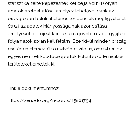
statisztikai feltérképezésnek két célja volt: (1) olyan
adatok szolgáltatása, amelyek lehetővé teszik az
országokon belüli általános tendenciák megfigyelését,
és (2) az adatok hiányosságainak azonosítása,
amelyeket a projekt keretében a jövőbeni adatgyűjtési
folyamatok során kell feltárni. Ezenkívül minden ország
esetében elemezték a nyilvános vitát is, amelyben az
egyes nemzeti kutatócsoportok különböző tematikus
területeket emeltek ki.
Link a dokumentumhoz:
https://zenodo.org/records/15801794