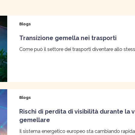
Blogs
Transizione gemella nei trasporti
Come può il settore dei trasporti diventare allo stes
Blogs
Rischi di perdita di visibilità durante la
gemellare
Il sistema energetico europeo sta cambiando rapidame