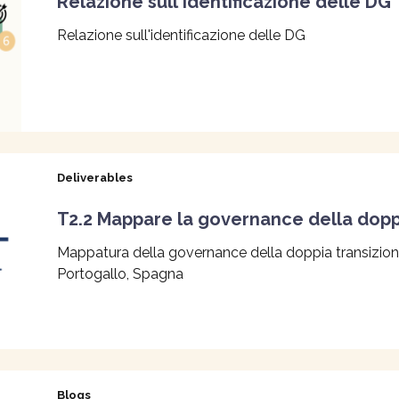
Relazione sull'identificazione delle DG
Relazione sull'identificazione delle DG
Deliverables
T2.2 Mappare la governance della dopp
Mappatura della governance della doppia transizione:
Portogallo, Spagna
Blogs