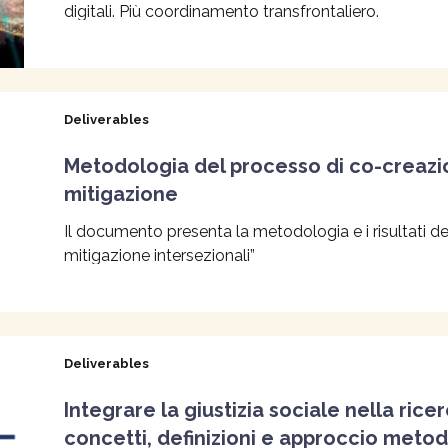
digitali. Più coordinamento transfrontaliero.
Deliverables
Metodologia del processo di co-creazio
mitigazione
Il documento presenta la metodologia e i risultati dell
mitigazione intersezionali”
Deliverables
Integrare la giustizia sociale nella rice
concetti, definizioni e approccio metod