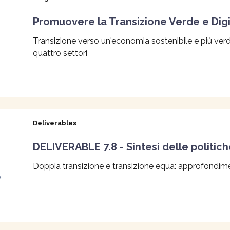
Promuovere la Transizione Verde e Digi
Transizione verso un'economia sostenibile e più verde
quattro settori
Deliverables
DELIVERABLE 7.8 - Sintesi delle politic
Doppia transizione e transizione equa: approfondime