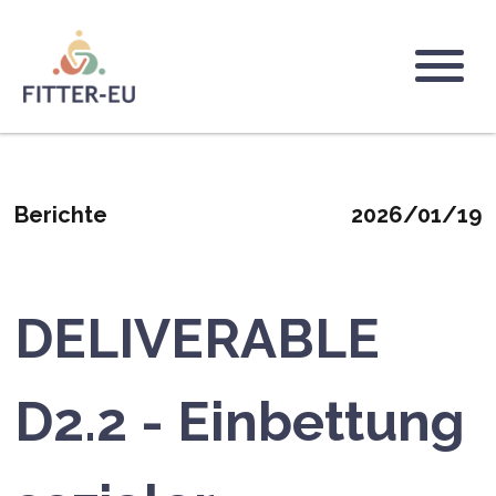
Direkt
zum
Inhalt
Logo
Berichte
2026/01/19
DELIVERABLE
D2.2 - Einbettung