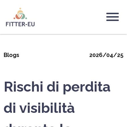
Salta
al
contenuto
Logo
principale
Blogs
2026/04/25
Rischi di perdita
di visibilità