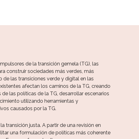
impulsores de la transición gemela (TG), las
para construir sociedades más verdes, más
de las transiciones verde y digital en las
existentes afectan los caminos de la TG, creando
e las políticas de la TG, desarrollar escenarios
ocimiento utilizando herramientas y
vos causados por la TG.
 transición justa. A partir de una revisión en
litar una formulación de políticas más coherente