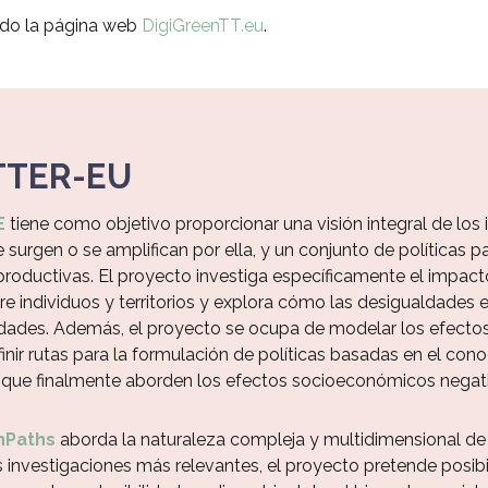
eado la página web
DigiGreenTT.eu
.
ITTER-EU
E
tiene como objetivo proporcionar una visión integral de los 
surgen o se amplifican por ella, y un conjunto de políticas 
 productivas. El proyecto investiga específicamente el impacto 
e individuos y territorios y explora cómo las desigualdades 
dades. Además, el proyecto se ocupa de modelar los efectos d
inir rutas para la formulación de políticas basadas en el con
ue finalmente aborden los efectos socioeconómicos negati
nPaths
aborda la naturaleza compleja y multidimensional de la
 investigaciones más relevantes, el proyecto pretende posibi