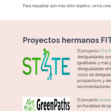
Para respaldar aún más este objetivo, se ha cr
Proyectos hermanos F
El proyecto
ST4T
desigualdades que 
igualitarias y más
desigualdades entr
ciclos de desigual
prospectivos y def
recomendaciones q
El proyecto
Gree
profundidad de las