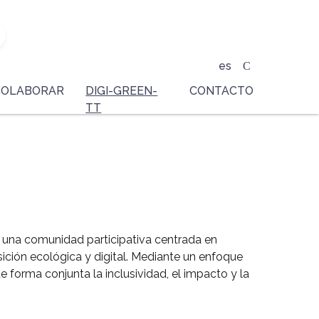
es
COLABORAR
DIGI-GREEN-
CONTACTO
TT
 una comunidad participativa centrada en
nsición ecológica y digital. Mediante un enfoque
forma conjunta la inclusividad, el impacto y la