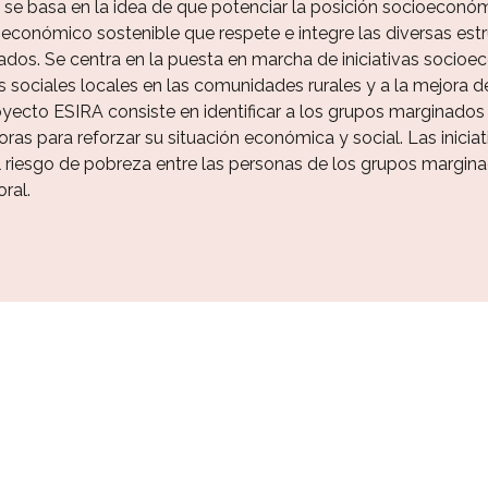
se basa en la idea de que potenciar la posición socioeconó
 económico sostenible que respete e integre las diversas est
dos. Se centra en la puesta en marcha de iniciativas socioe
s sociales locales en las comunidades rurales y a la mejora 
yecto ESIRA consiste en identificar a los grupos marginados
oras para reforzar su situación económica y social. Las inicia
 riesgo de pobreza entre las personas de los grupos margina
ral.