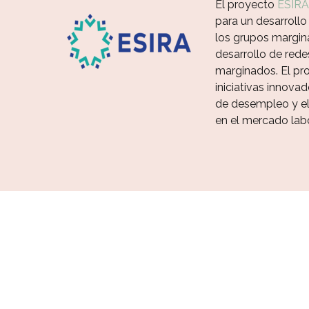
El proyecto
ESIRA
para un desarrollo
los grupos margina
desarrollo de rede
marginados. El pro
iniciativas innovad
de desempleo y el
en el mercado labo