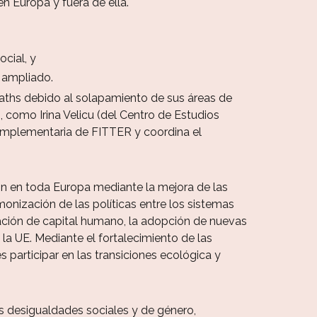
en Europa y fuera de ella.
cial, y
 ampliado.
ths debido al solapamiento de sus áreas de
como Irina Velicu (del Centro de Estudios
Complementaria de FITTER y coordina el
ón en toda Europa mediante la mejora de las
onización de las políticas entre los sistemas
eación de capital humano, la adopción de nuevas
la UE. Mediante el fortalecimiento de las
 participar en las transiciones ecológica y
as desigualdades sociales y de género,