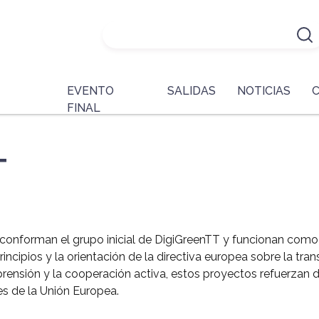
EVENTO
SALIDAS
NOTICIAS
FINAL
T
conforman el grupo inicial de DigiGreenTT y funcionan como
ncipios y la orientación de la directiva europea sobre la tra
nsión y la cooperación activa, estos proyectos refuerzan de 
es de la Unión Europea.