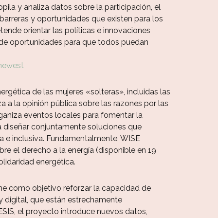
la y analiza datos sobre la participación, el
 barreras y oportunidades que existen para los
tende orientar las políticas e innovaciones
dad de oportunidades para que todos puedan
newest
nergética de las mujeres «solteras», incluidas las
a a la opinión pública sobre las razones por las
ganiza eventos locales para fomentar la
ra diseñar conjuntamente soluciones que
sta e inclusiva. Fundamentalmente, WISE
e el derecho a la energía (disponible en 19
lidaridad energética.
ne como objetivo reforzar la capacidad de
 digital, que están estrechamente
S, el proyecto introduce nuevos datos,