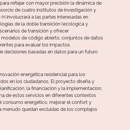
i para reflejar con mayor precisión la dinámica de
nsorcio de cuatro institutos de investigación y
i involucrará a las partes interesadas en
ogías de la doble transición (ecológica y
enarios de transición y ofrecer
rá modelos de código abierto, conjuntos de datos
arentes para evaluar los impactos
de decisiones basadas en datos para un futuro
novación energética residencial para los
ados en los ciudadanos. El proyecto diseña y
anificación, la financiación y la implementación,
ha de estos servicios en diferentes contextos
l consumo energético, mejorar el confort y
que a menudo quedan excluidas de los complejos