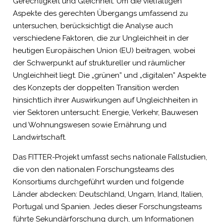
Gerechtigkeit und Gleichheit. Um die vielfältigen
Aspekte des gerechten Übergangs umfassend zu
untersuchen, berücksichtigt die Analyse auch
verschiedene Faktoren, die zur Ungleichheit in der
heutigen Europäischen Union (EU) beitragen, wobei
der Schwerpunkt auf struktureller und räumlicher
Ungleichheit liegt. Die „grünen” und „digitalen” Aspekte
des Konzepts der doppelten Transition werden
hinsichtlich ihrer Auswirkungen auf Ungleichheiten in
vier Sektoren untersucht: Energie, Verkehr, Bauwesen
und Wohnungswesen sowie Ernährung und
Landwirtschaft.
Das FITTER-Projekt umfasst sechs nationale Fallstudien,
die von den nationalen Forschungsteams des
Konsortiums durchgeführt wurden und folgende
Länder abdecken: Deutschland, Ungarn, Irland, Italien,
Portugal und Spanien. Jedes dieser Forschungsteams
führte Sekundärforschung durch, um Informationen