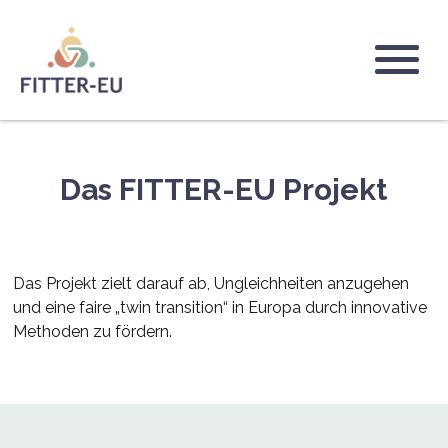
Direkt
zum
Inhalt
Logo
Das FITTER-EU Projekt
Das Projekt zielt darauf ab, Ungleichheiten anzugehen
und eine faire „twin transition“ in Europa durch innovative
Methoden zu fördern.