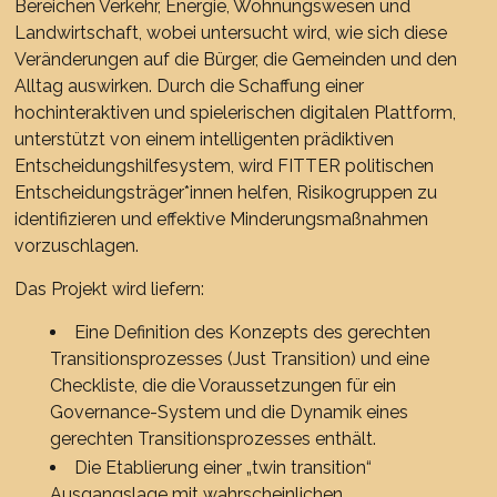
Bereichen Verkehr, Energie, Wohnungswesen und
Landwirtschaft, wobei untersucht wird, wie sich diese
Veränderungen auf die Bürger, die Gemeinden und den
Alltag auswirken. Durch die Schaffung einer
hochinteraktiven und spielerischen digitalen Plattform,
unterstützt von einem intelligenten prädiktiven
Entscheidungshilfesystem, wird FITTER politischen
Entscheidungsträger*innen helfen, Risikogruppen zu
identifizieren und effektive Minderungsmaßnahmen
vorzuschlagen.
Das Projekt wird liefern:
Eine Definition des Konzepts des gerechten
Transitionsprozesses (Just Transition) und eine
Checkliste, die die Voraussetzungen für ein
Governance-System und die Dynamik eines
gerechten Transitionsprozesses enthält.
Die Etablierung einer „twin transition“
Ausgangslage mit wahrscheinlichen