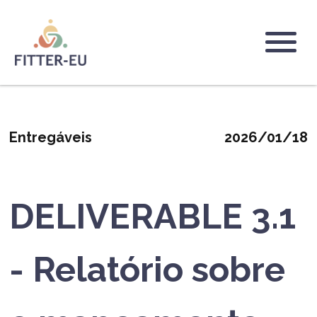
Skip
to
main
Logo
content
Entregáveis
2026/01/18
DELIVERABLE 3.1
- Relatório sobre