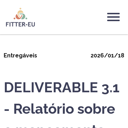
Direkt
zum
Inhalt
Logo
Entregáveis
2026/01/18
DELIVERABLE 3.1
- Relatório sobre