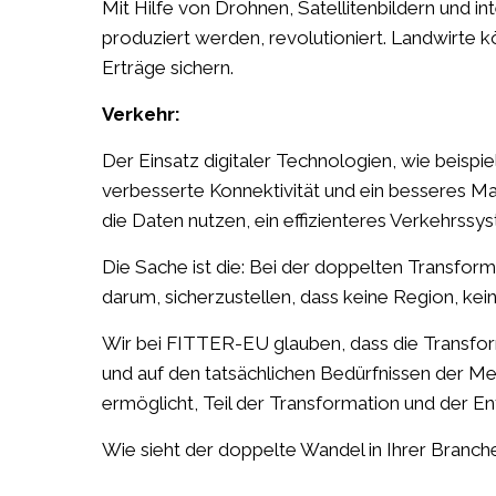
Mit Hilfe von Drohnen, Satellitenbildern und i
produziert werden, revolutioniert. Landwirte 
Erträge sichern.
Verkehr:
Der Einsatz digitaler Technologien, wie beisp
verbesserte Konnektivität und ein besseres M
die Daten nutzen, ein effizienteres Verkehrssys
Die Sache ist die: Bei der doppelten Transfo
darum, sicherzustellen, dass keine Region, ke
Wir bei FITTER-EU glauben, dass die Transform
und auf den tatsächlichen Bedürfnissen der Me
ermöglicht, Teil der Transformation und der E
Wie sieht der doppelte Wandel in Ihrer Branch