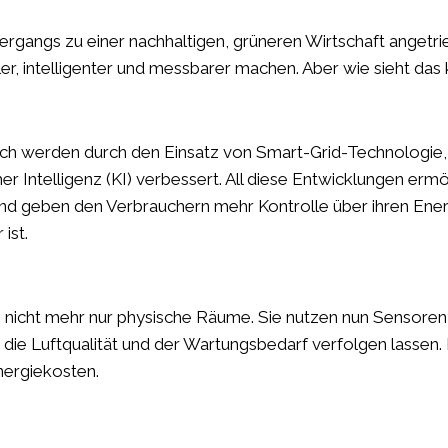
rgangs zu einer nachhaltigen, grüneren Wirtschaft angetrie
er, intelligenter und messbarer machen. Aber wie sieht das
ch werden durch den Einsatz von Smart-Grid-Technologie
er Intelligenz (KI) verbessert. All diese Entwicklungen erm
 geben den Verbrauchern mehr Kontrolle über ihren Energ
ist.
nicht mehr nur physische Räume. Sie nutzen nun Sensoren, 
die Luftqualität und der Wartungsbedarf verfolgen lassen. 
ergiekosten.