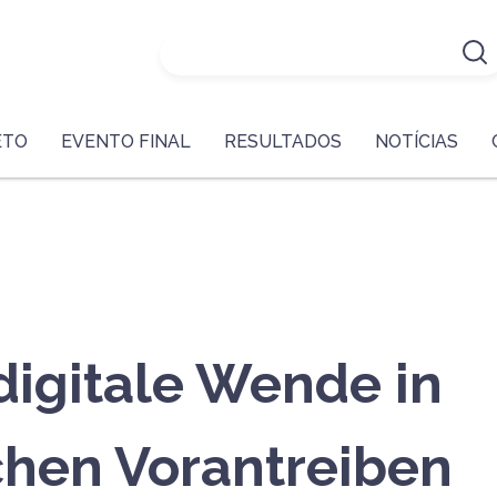
ETO
EVENTO FINAL
RESULTADOS
NOTÍCIAS
digitale Wende in
chen Vorantreiben