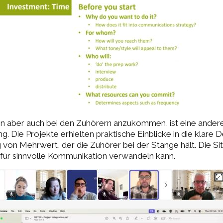
hn aber auch bei den Zuhörern anzukommen, ist eine andere.
ie Projekte erhielten praktische Einblicke in die klare De
g von Mehrwert, der die Zuhörer bei der Stange hält. Die S
 für sinnvolle Kommunikation verwandeln kann.