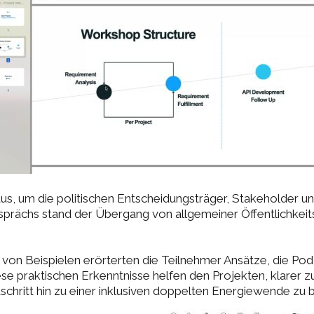
us, um die politischen Entscheidungsträger, Stakeholder und
Gesprächs stand der Übergang von allgemeiner Öffentlichkeits
von Beispielen erörterten die Teilnehmer Ansätze, die Po
ese praktischen Erkenntnisse helfen den Projekten, klarer
schritt hin zu einer inklusiven doppelten Energiewende zu 