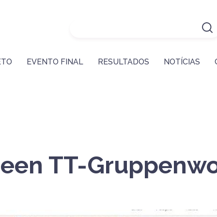
ETO
EVENTO FINAL
RESULTADOS
NOTÍCIAS
Green TT-Gruppenw