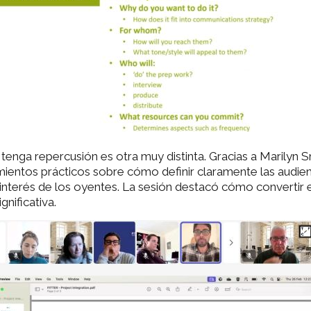
tenga repercusión es otra muy distinta. Gracias a Marilyn 
entos prácticos sobre cómo definir claramente las audienc
interés de los oyentes. La sesión destacó cómo convertir
nificativa.