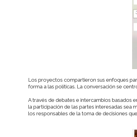
Los proyectos compartieron sus enfoques para i
forma a las políticas. La conversación se centr
A través de debates e intercambios basados e
la participación de las partes interesadas sea 
los responsables de la toma de decisiones que 