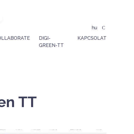
hu
OLLABORATE
DIGI-
KAPCSOLAT
GREEN-TT
een TT