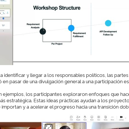
dentificar y llegar a los responsables políticos, las partes
ó en pasar de una divulgación general a una participación es
n ejemplos, los participantes exploraron enfoques que hac
más estratégica. Estas ideas prácticas ayudan a los proyect
importan y a acelerar el progreso hacia una transición doble