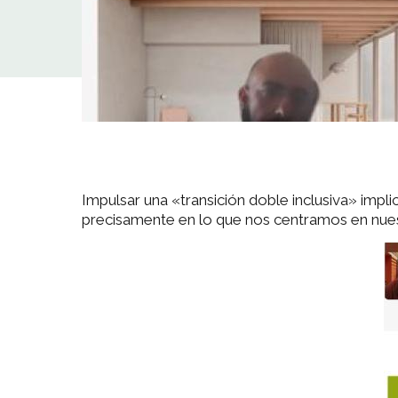
Impulsar una «transición doble inclusiva» impli
precisamente en lo que nos centramos en nuest